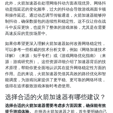
此外，火箭加速器在处理网络抖动方面表现优异。网络抖
动是指延迟的变化频率，过大的抖动会导致游戏画面卡顿
和操作延迟。通过动态调节传输通道，火箭加速器能够抑
制抖动，确保数据包的连续性和稳定性。这不仅让你在战
斗中反应更快，也提升了整体的游戏体验，尤其是在需要
高速反应的竞技场景中。
如果你希望更深入理解火箭加速器如何改善网络稳定性，
可以参考一些权威的技术分析文章，例如《网络加速技术
详解》（来源：知乎专栏）或《游戏网络优化指南》（来
源：游戏研究所）。这些资源详细介绍了加速器背后的技
术原理，帮助你更全面地认识其在提升网络稳定性方面的
作用。总的来说，火箭加速器凭借其高效的路径优化和智
能调度，为游戏玩家提供了更平稳、更可靠的网络环境，
值得在追求极致游戏体验时考虑使用。
选择合适的火箭加速器有哪些建议？
选择合适的火箭加速器需要考虑多方面因素，确保能有效
提升游戏体验。
在挑选火箭加速器之前，首先要明确自己