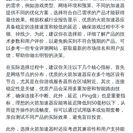
的需求，例如游戏类型、网络环境和预算。不同的加速器
提供不同的优化方案，选择符合自己需求的产品才能获得
最佳效果。根据权威行业报告显示，优质的火箭加速器应
具备稳定的连接速度和较低的延迟，确保游戏过程中不卡
顿、掉线少。为此，建议你在选择前，详细了解产品的技
术参数和用户评价，以避免购买到不符合预期的产品。可
以参考一些专业评测网站，获取最新的市场排名和用户反
馈，帮助你做出明智的决策。
在实际选择过程中，建议你关注以下几个核心指标。首先
是网络节点的分布，优质的火箭加速器应在多个地区设有
节点，尤其是在你游戏服务器所在区域附近。其次，连接
稳定性是关键，优质产品会采用多重加密和智能路由技
术，确保连接不中断。此外，延迟（Ping值）也是重要指
标，理想的火箭加速器应能将延迟降低到50毫秒以下，从
而提升操作的流畅度。你可以通过试用版本或短期套餐，
亲自测试不同产品的实际效果，避免盲目投资。
此外，选择火箭加速器时还应考虑其兼容性和用户支持能