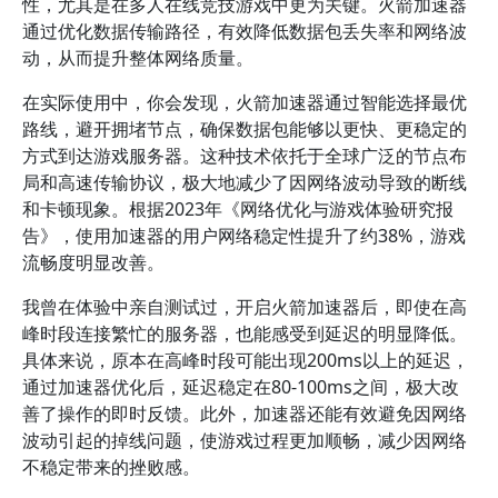
性，尤其是在多人在线竞技游戏中更为关键。火箭加速器
通过优化数据传输路径，有效降低数据包丢失率和网络波
动，从而提升整体网络质量。
在实际使用中，你会发现，火箭加速器通过智能选择最优
路线，避开拥堵节点，确保数据包能够以更快、更稳定的
方式到达游戏服务器。这种技术依托于全球广泛的节点布
局和高速传输协议，极大地减少了因网络波动导致的断线
和卡顿现象。根据2023年《网络优化与游戏体验研究报
告》，使用加速器的用户网络稳定性提升了约38%，游戏
流畅度明显改善。
我曾在体验中亲自测试过，开启火箭加速器后，即使在高
峰时段连接繁忙的服务器，也能感受到延迟的明显降低。
具体来说，原本在高峰时段可能出现200ms以上的延迟，
通过加速器优化后，延迟稳定在80-100ms之间，极大改
善了操作的即时反馈。此外，加速器还能有效避免因网络
波动引起的掉线问题，使游戏过程更加顺畅，减少因网络
不稳定带来的挫败感。