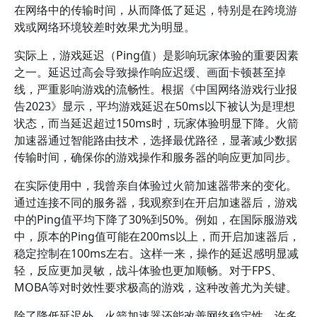
在网络中的传输时间，从而降低了延迟，特别是在跨境游
戏或网络环境较差时效果尤为明显。
实际上，游戏延迟（Ping值）是影响玩家体验的重要因素
之一。延迟过高会导致操作响应迟缓、画面卡顿甚至掉
线，严重影响游戏的流畅性。根据《中国网络游戏行业报
告2023》显示，平均游戏延迟在50ms以下被认为是理想
状态，而当延迟超过150ms时，玩家体验明显下降。火箭
加速器通过智能路由技术，选择最优路径，显著减少数据
传输时间，确保你的游戏操作和服务器的响应更加同步。
在实际使用中，我曾亲自体验过火箭加速器带来的变化。
通过连接不同的服务器，我观察到在开启加速器后，游戏
中的Ping值平均下降了30%到50%。例如，在国际服游戏
中，原本的Ping值可能在200ms以上，而开启加速器后，
稳定控制在100ms左右。这样一来，操作的延迟感明显减
轻，反应更加灵敏，战斗体验也更加顺畅。对于FPS、
MOBA等对时效性要求极高的游戏，这种改善尤为关键。
除了降低延迟外，火箭加速器还能改善网络稳定性。许多