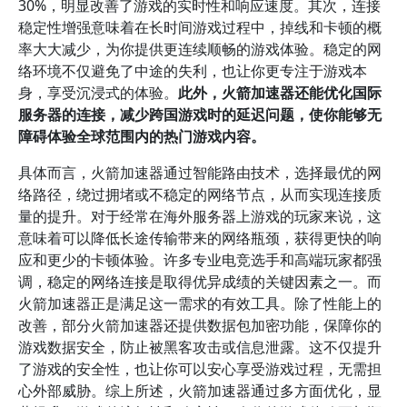
30%，明显改善了游戏的实时性和响应速度。其次，连接
稳定性增强意味着在长时间游戏过程中，掉线和卡顿的概
率大大减少，为你提供更连续顺畅的游戏体验。稳定的网
络环境不仅避免了中途的失利，也让你更专注于游戏本
身，享受沉浸式的体验。
此外，火箭加速器还能优化国际
服务器的连接，减少跨国游戏时的延迟问题，使你能够无
障碍体验全球范围内的热门游戏内容。
具体而言，火箭加速器通过智能路由技术，选择最优的网
络路径，绕过拥堵或不稳定的网络节点，从而实现连接质
量的提升。对于经常在海外服务器上游戏的玩家来说，这
意味着可以降低长途传输带来的网络瓶颈，获得更快的响
应和更少的卡顿体验。许多专业电竞选手和高端玩家都强
调，稳定的网络连接是取得优异成绩的关键因素之一。而
火箭加速器正是满足这一需求的有效工具。除了性能上的
改善，部分火箭加速器还提供数据包加密功能，保障你的
游戏数据安全，防止被黑客攻击或信息泄露。这不仅提升
了游戏的安全性，也让你可以安心享受游戏过程，无需担
心外部威胁。综上所述，火箭加速器通过多方面优化，显