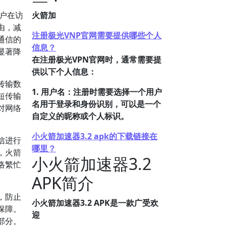
户在访
火箭加
由，减
注册极光VNP官网需要提供哪些个人
通信的
信息？
显著降
在注册极光VPN官网时，通常需要提
供以下个人信息：
传输数
1. 用户名：注册时需要选择一个用户
短传输
名用于登录和身份识别，可以是一个
对网络
自定义的昵称或个人标识。
小火箭加速器3.2 apk的下载链接在
信进行
哪里？
，火箭
小火箭加速器3.2
络繁忙
APK简介
，防止
小火箭加速器3.2 APK是一款广受欢
保障。
迎
部分。