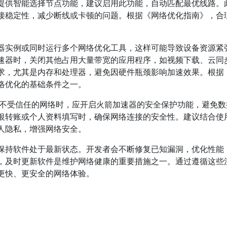
提供智能选择节点功能，建议启用此功能，自动匹配最优线路。
接稳定性，减少断线或卡顿的问题。根据《网络优化指南》，合
器实例或同时运行多个网络优化工具，这样可能导致设备资源紧
速器时，关闭其他占用大量带宽的应用程序，如视频下载、云同
求，尤其是内存和处理器，避免因硬件瓶颈影响加速效果。根据
络优化的基础条件之一。
i或不受信任的网络时，应开启火箭加速器的安全保护功能，避免
银转账或个人资料填写时，确保网络连接的安全性。建议结合使
人隐私，增强网络安全。
保持软件处于最新状态。开发者会不断修复已知漏洞，优化性能
，及时更新软件是维护网络健康的重要措施之一。通过遵循这些
更快、更安全的网络体验。