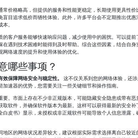
通常价格略高，但提供的服务和性能更稳定，长期使用更具性价
免盲目追求低价而牺牲体验。此外，许多平台会不定期推出优惠
成本。
质的客户服务能够快速响应问题，减少使用中的困扰。可以提前
保在遇到技术困难时能得到及时帮助。综合这些因素，结合自身
现网络速度的提升和使用体验的优化。
意哪些事项？
有效保障网络安全与稳定性。
这不仅关系到您的网络体验，还涉
箭加速器的优势，您需要关注一些关键细节和操作指南。
重要。市面上存在不少非正规版本，可能隐藏安全隐患或带有恶
获取软件，并确保软件版本为最新。这样可以获得最新的安全补
全白皮书》显示，未授权或非正规软件可能导致个人信息泄露，
同地区的网络状况差异较大，建议根据实际需求选择离自己较近