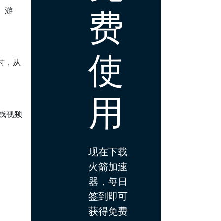
费
、游
使
时，从
用
线视频
现在下载
火箭加速
器，每日
签到即可
获得免费