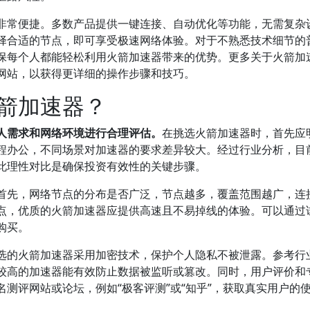
非常便捷。多数产品提供一键连接、自动优化等功能，无需复杂
择合适的节点，即可享受极速网络体验。对于不熟悉技术细节的
保每个人都能轻松利用火箭加速器带来的优势。更多关于火箭加
网站，以获得更详细的操作步骤和技巧。
箭加速器？
人需求和网络环境进行合理评估。
在挑选火箭加速器时，首先应
程办公，不同场景对加速器的要求差异较大。经过行业分析，目
此理性对比是确保投资有效性的关键步骤。
首先，网络节点的分布是否广泛，节点越多，覆盖范围越广，连
点，优质的火箭加速器应提供高速且不易掉线的体验。可以通过
购买。
选的火箭加速器采用加密技术，保护个人隐私不被泄露。参考行
较高的加速器能有效防止数据被监听或篡改。同时，用户评价和
测评网站或论坛，例如“极客评测”或“知乎”，获取真实用户的