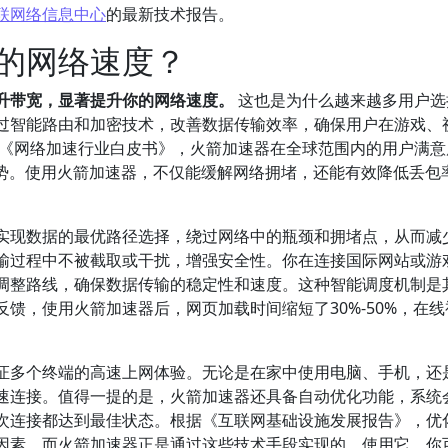
联网络信息中心
的最新技术报告。
的网络速度？
升带宽，显著提升你的网络速度。
这也是为什么越来越多用户选
过智能路由和加密技术，改善数据传输效率，确保用户在游戏、
年《网络加速行业白皮书》，火箭加速器在全球范围内的用户满意
优势。使用火箭加速器，不仅能缓解网络拥堵，还能有效降低丢包
实现数据的最优路径选择，绕过网络中的瓶颈和拥堵点，从而减
输过程中不被截取或干扰，增强安全性。你在连接国际网站或游
调整路线，确保数据传输的稳定性和速度。这种智能调度机制是
馈，使用火箭加速器后，网页加载时间缩短了30%-50%，在线
证多个终端的高速上网体验。无论是在家中使用电脑、手机，还
速连接。值得一提的是，火箭加速器还具备自动优化功能，系统
次连接都达到最佳状态。根据《互联网基础设施发展报告》，优
因素，而火箭加速器正是通过这些技术手段实现的。使用它，你