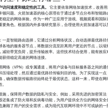
户访问速度和稳定性的工具。
它主要依靠网络加速技术，改善用
卡顿问题。火箭加速器的核心原理在于通过多节点分布和智能路
更稳定的网络体验。作为一种广泛应用于游戏、视频观看和国际
重要角色。根据国内外多项研究显示，合理使用火箭加速器可以
：一是智能路由选择，它通过分析网络状况，自动选择最优路径
球各地的服务器节点，将数据分流至距离用户更近的节点，以缩
，减轻带宽负荷，提升传输效率。这些技术结合使用，能有效应
能获得稳定高速的网络连接。
用网络（VPN）或专属通道，将用户设备与目标服务器之间的通
和压缩处理，然后通过最优路径传输到目的地。为了实现这一点
略，确保数据传输路径始终处于最优状态。这样一来，即使在网
性。
措施，保障用户数据的隐私与安全。例如，采用先进的加密算法
器还集成了防火墙和反病毒功能，为用户提供全方位的网络安全
也兼顾了用户的安全需求，成为现代互联网环境中不可或缺的一