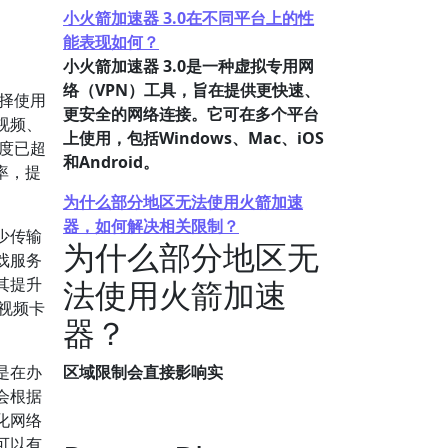
小火箭加速器 3.0在不同平台上的性
能表现如何？
小火箭加速器 3.0是一种虚拟专用网
络（VPN）工具，旨在提供更快速、
择使用
更安全的网络连接。它可在多个平台
视频、
上使用，包括Windows、Mac、iOS
度已超
和Android。
率，提
为什么部分地区无法使用火箭加速
器，如何解决相关限制？
少传输
为什么部分地区无
戏服务
其提升
法使用火箭加速
视频卡
器？
是在办
区域限制会直接影响实
会根据
化网络
可以有