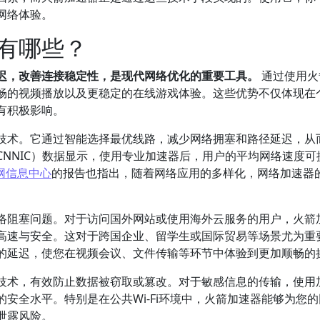
网络体验。
有哪些？
迟，改善连接稳定性，是现代网络优化的重要工具。
通过使用火
畅的视频播放以及更稳定的在线游戏体验。这些优势不仅体现在
有积极影响。
技术。它通过智能选择最优线路，减少网络拥塞和路径延迟，从
NNIC）数据显示，使用专业加速器后，用户的平均网络速度可
网信息中心
的报告也指出，随着网络应用的多样化，网络加速器
络阻塞问题。对于访问国外网站或使用海外云服务的用户，火箭
高速与安全。这对于跨国企业、留学生或国际贸易等场景尤为重
的延迟，使您在视频会议、文件传输等环节中体验到更加顺畅的
技术，有效防止数据被窃取或篡改。对于敏感信息的传输，使用
安全水平。特别是在公共Wi-Fi环境中，火箭加速器能够为您
泄露风险。