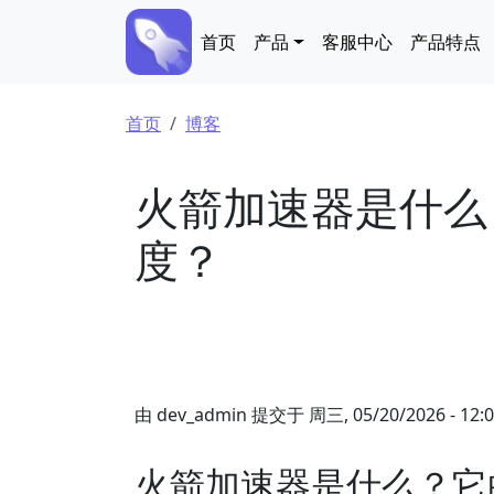
跳转到主要内容
Main navigation
首页
产品
客服中心
产品特点
面包屑
首页
博客
火箭加速器是什么
度？
由
dev_admin
提交于
周三, 05/20/2026 - 12:
火箭加速器是什么？它