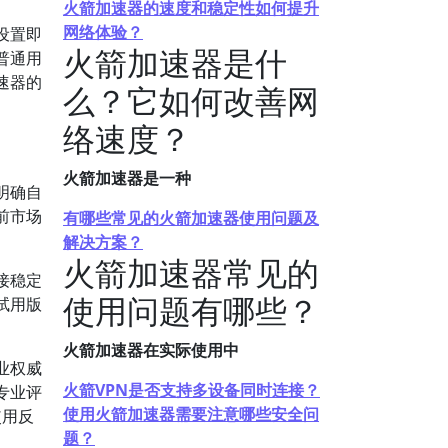
火箭加速器的速度和稳定性如何提升
网络体验？
设置即
火箭加速器是什
普通用
速器的
么？它如何改善网
络速度？
火箭加速器是一种
明确自
前市场
有哪些常见的火箭加速器使用问题及
解决方案？
火箭加速器常见的
接稳定
使用问题有哪些？
试用版
火箭加速器在实际使用中
业权威
火箭VPN是否支持多设备同时连接？
专业评
使用火箭加速器需要注意哪些安全问
使用反
题？