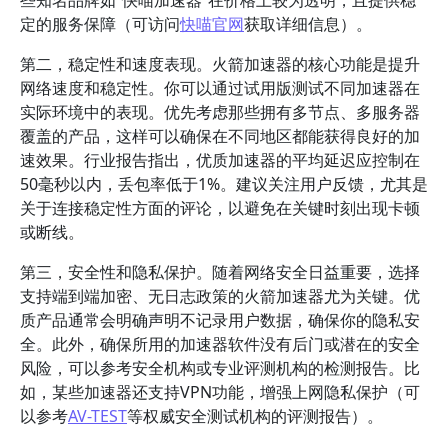
些知名品牌如“快喵加速器”在价格上较为透明，且提供稳
定的服务保障（可访问
快喵官网
获取详细信息）。
第二，稳定性和速度表现。火箭加速器的核心功能是提升
网络速度和稳定性。你可以通过试用版测试不同加速器在
实际环境中的表现。优先考虑那些拥有多节点、多服务器
覆盖的产品，这样可以确保在不同地区都能获得良好的加
速效果。行业报告指出，优质加速器的平均延迟应控制在
50毫秒以内，丢包率低于1%。建议关注用户反馈，尤其是
关于连接稳定性方面的评论，以避免在关键时刻出现卡顿
或断线。
第三，安全性和隐私保护。随着网络安全日益重要，选择
支持端到端加密、无日志政策的火箭加速器尤为关键。优
质产品通常会明确声明不记录用户数据，确保你的隐私安
全。此外，确保所用的加速器软件没有后门或潜在的安全
风险，可以参考安全机构或专业评测机构的检测报告。比
如，某些加速器还支持VPN功能，增强上网隐私保护（可
以参考
AV-TEST
等权威安全测试机构的评测报告）。