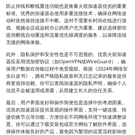
防止掉线和断线重连功能也是衡量火箭加速器优劣的重要
标准。优秀的加速器会使用多重连接技术，确保在网络波
动时依然保持连接不中断。这对于需要长时间在线进行游
戏、视频会议或远程办公的用户尤为重要。建议选择那些
提供断线自动重连和流量优先级调度的服务，以保障连续
无缝的网络体验。
此外，隐私保护和安全性也是不可忽视的。优质火箭加速
器应采用强加密协议（如OpenVPN或WireGuard），确
保用户数据在传输过程中免受窥探。根据《2024年网络安
全白皮书》，拥有严格隐私政策和无日志记录的服务提供
商更值得信赖。你可以查阅加速器的隐私声明，确保个人
信息不会被滥用或泄露，从而建立长久的信任关系。
最后，用户界面友好和操作简便也是选择中的考虑因素。
优良的加速器应提供直观的操作界面，支持一键连接、快
捷切换节点等功能，方便你在不同网络环境下快速调整设
置。你可以通过下载安装包或官方网站了解软件界面，选
择操作体验良好的产品，避免因为繁琐的设置流程影响使