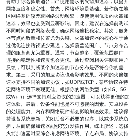
有助于你选择最适合自己使用需求的火箭加速器，以提升
网络速度和稳定性。首先，网络环境是基础。若你所在地
区网络基础较差或网络波动频繁，即使使用优质的火箭加
速器，效果也会受到显著影响。因此，建议在选择前测试
不同时间段的网络表现，确保网络连接稳定。其次，服务
器节点的数量和位置尤为关键。火箭加速器的核心在于通
过优化连接路径减少延迟，选择覆盖范围广、节点分布合
理的服务商尤为重要。通常，节点越多，覆盖范围越广，
连接的稳定性和速度也会更优。通过查阅相关评测和用户
反馈，可以判断某个加速器的节点分布是否符合你的需
求。第三，采用的加速协议也会影响效果。不同的火箭加
速器支持不同的加速协议，如UDP或TCP，某些协议在特
定网络环境下表现更佳。根据你的网络类型（如4G、5G
或Wi-Fi）选择支持对应协议的加速器，可以获得更佳的加
速体验。最后，设备性能也是不可忽视的因素。安卓设备
的处理能力、内存和网络硬件都会影响加速效果。建议保
持设备系统更新，关闭后台不必要的程序，以减少系统负
担，从而确保加速器能够充分发挥作用。综上所述，选择
火箭加速器时应综合考虑网络环境、节点布局、协议支持