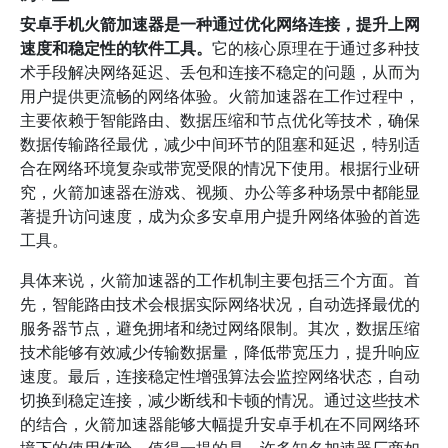
安卓手机火箭加速器是一种通过优化网络连接，提升上网
速度和稳定性的软件工具。
它的核心原理在于通过多种技
术手段解决网络延迟、丢包和连接不稳定的问题，从而为
用户提供更流畅的网络体验。火箭加速器在工作过程中，
主要依赖于智能路由、数据压缩和节点优化等技术，确保
数据传输路径最优，减少中间环节的阻塞和延迟，特别适
合在网络环境复杂或带宽受限的情况下使用。根据行业研
究，火箭加速器在游戏、视频、办公等多种场景中都能显
著提升访问速度，成为众多安卓用户提升网络体验的首选
工具。
具体来说，火箭加速器的工作机制主要包括三个方面。首
先，智能路由技术会根据实际网络状况，自动选择最优的
服务器节点，避免拥堵和绕过网络限制。其次，数据压缩
技术能够有效减少传输数据量，降低带宽压力，提升响应
速度。最后，连接稳定性增强算法会监控网络状态，自动
切换到稳定连接，减少断线和卡顿的情况。通过这些技术
的结合，火箭加速器能够大幅提升安卓手机在不同网络环