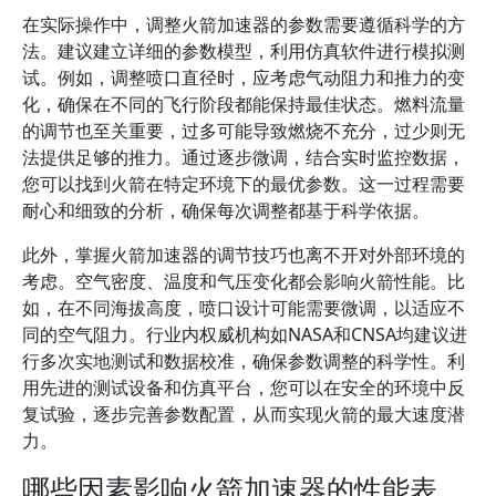
在实际操作中，调整火箭加速器的参数需要遵循科学的方
法。建议建立详细的参数模型，利用仿真软件进行模拟测
试。例如，调整喷口直径时，应考虑气动阻力和推力的变
化，确保在不同的飞行阶段都能保持最佳状态。燃料流量
的调节也至关重要，过多可能导致燃烧不充分，过少则无
法提供足够的推力。通过逐步微调，结合实时监控数据，
您可以找到火箭在特定环境下的最优参数。这一过程需要
耐心和细致的分析，确保每次调整都基于科学依据。
此外，掌握火箭加速器的调节技巧也离不开对外部环境的
考虑。空气密度、温度和气压变化都会影响火箭性能。比
如，在不同海拔高度，喷口设计可能需要微调，以适应不
同的空气阻力。行业内权威机构如NASA和CNSA均建议进
行多次实地测试和数据校准，确保参数调整的科学性。利
用先进的测试设备和仿真平台，您可以在安全的环境中反
复试验，逐步完善参数配置，从而实现火箭的最大速度潜
力。
哪些因素影响火箭加速器的性能表