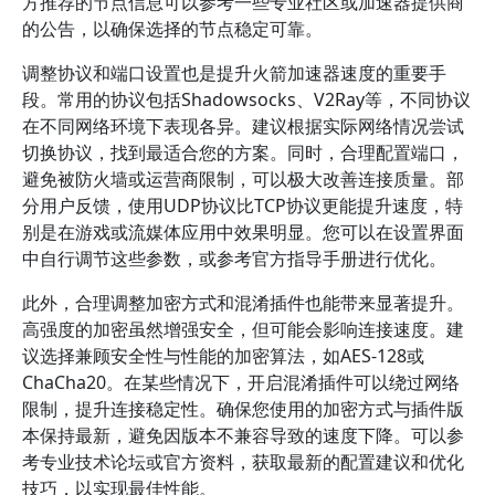
方推荐的节点信息可以参考一些专业社区或加速器提供商
的公告，以确保选择的节点稳定可靠。
调整协议和端口设置也是提升火箭加速器速度的重要手
段。常用的协议包括Shadowsocks、V2Ray等，不同协议
在不同网络环境下表现各异。建议根据实际网络情况尝试
切换协议，找到最适合您的方案。同时，合理配置端口，
避免被防火墙或运营商限制，可以极大改善连接质量。部
分用户反馈，使用UDP协议比TCP协议更能提升速度，特
别是在游戏或流媒体应用中效果明显。您可以在设置界面
中自行调节这些参数，或参考官方指导手册进行优化。
此外，合理调整加密方式和混淆插件也能带来显著提升。
高强度的加密虽然增强安全，但可能会影响连接速度。建
议选择兼顾安全性与性能的加密算法，如AES-128或
ChaCha20。在某些情况下，开启混淆插件可以绕过网络
限制，提升连接稳定性。确保您使用的加密方式与插件版
本保持最新，避免因版本不兼容导致的速度下降。可以参
考专业技术论坛或官方资料，获取最新的配置建议和优化
技巧，以实现最佳性能。